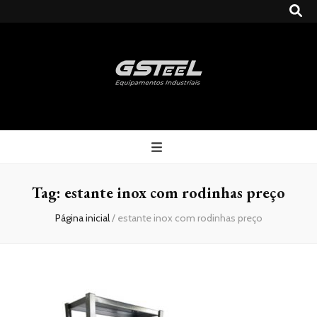
Gsteel
Blog
Tag:
estante inox com rodinhas preço
Página inicial
/
estante inox com rodinhas preço