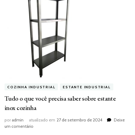
COZINHA INDUSTRIAL
ESTANTE INDUSTRIAL
Tudo o que você precisa saber sobre estante
inox cozinha
por
admin
atualizado em
27 de setembro de 2024
Deixe
em
um comentário
Tudo