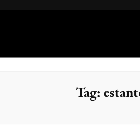
Gsteel
Blog
Tag:
estan