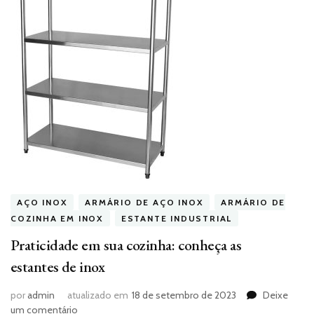
AÇO INOX
ARMÁRIO DE AÇO INOX
ARMÁRIO DE
COZINHA EM INOX
ESTANTE INDUSTRIAL
Praticidade em sua cozinha: conheça as
estantes de inox
por
admin
atualizado em
18 de setembro de 2023
Deixe
em
um comentário