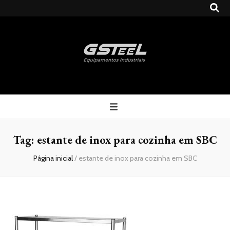
Gsteel
Blog
Tag:
estante de inox para cozinha em SBC
Página inicial
/
estante de inox para cozinha em SBC