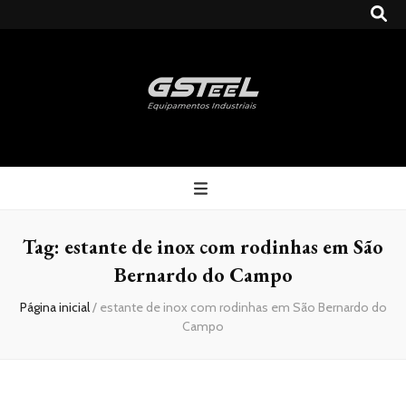
Gsteel
Blog
Tag:
estante de inox com rodinhas em São
Bernardo do Campo
Página inicial
/
estante de inox com rodinhas em São Bernardo do
Campo