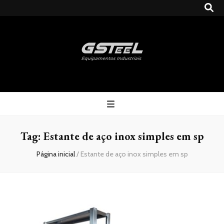
Gsteel
Blog
Tag:
Estante de aço inox simples em sp
Página inicial
/
Estante de aço inox simples em sp