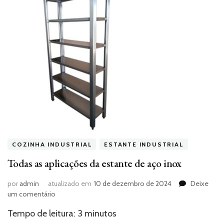
COZINHA INDUSTRIAL
ESTANTE INDUSTRIAL
Todas as aplicações da estante de aço inox
por
admin
atualizado em
10 de dezembro de 2024
Deixe
em
um comentário
Todas
Tempo de leitura:
3
minutos
as