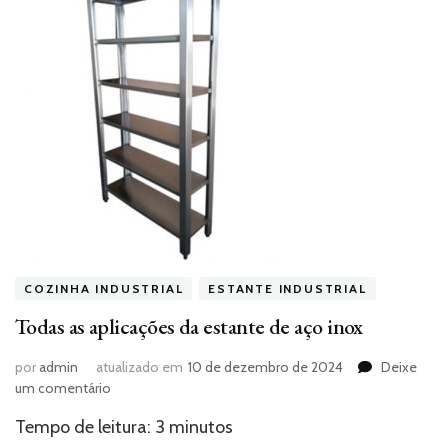
COZINHA INDUSTRIAL
ESTANTE INDUSTRIAL
Todas as aplicações da estante de aço inox
por
admin
atualizado em
10 de dezembro de 2024
Deixe
em
um comentário
Todas
Tempo de leitura:
3
minutos
as