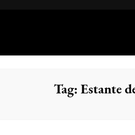
Gsteel
Blog
Tag:
Estante d