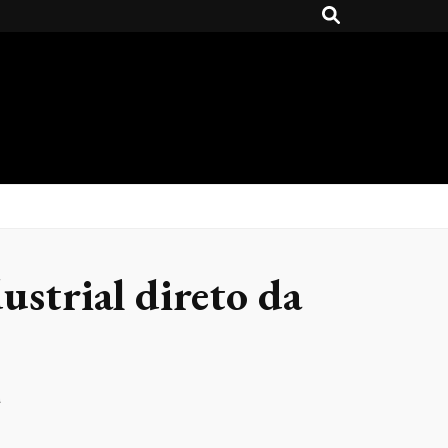
ustrial direto da
a