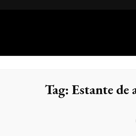
Gsteel
Blog
Tag:
Estante de 