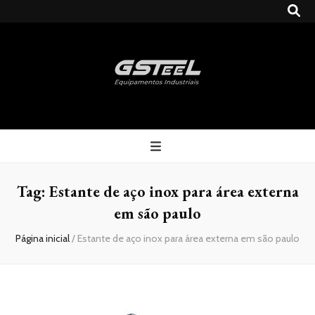
Gsteel
Blog
Tag:
Estante de aço inox para área externa
em são paulo
Página inicial
/
Estante de aço inox para área externa em são paulo