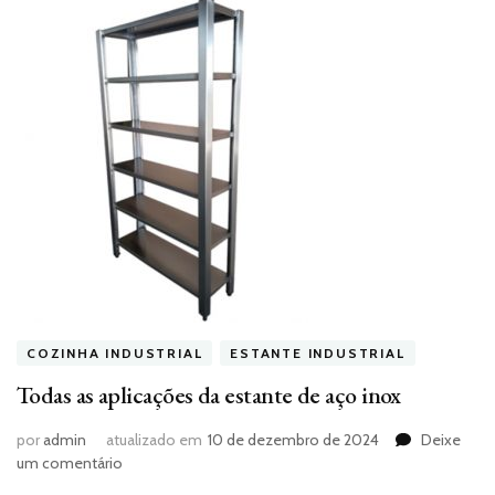
COZINHA INDUSTRIAL
ESTANTE INDUSTRIAL
Todas as aplicações da estante de aço inox
por
admin
atualizado em
10 de dezembro de 2024
Deixe
em
um comentário
Todas