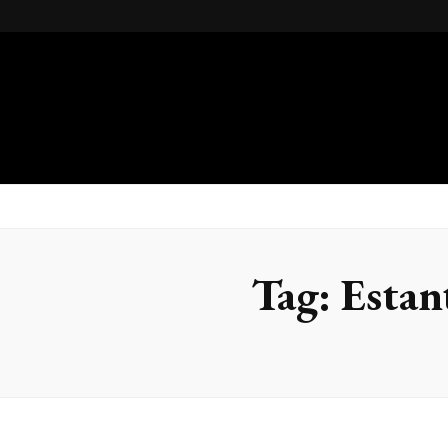
Gsteel
Blog
Tag:
Estan