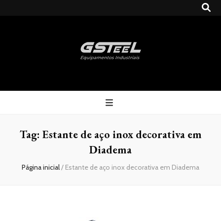
Gsteel
Blog
Tag:
Estante de aço inox decorativa em
Diadema
Página inicial
/
Estante de aço inox decorativa em Diadema