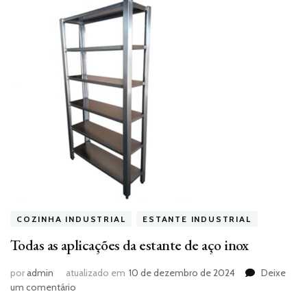
COZINHA INDUSTRIAL
ESTANTE INDUSTRIAL
Todas as aplicações da estante de aço inox
por
admin
atualizado em
10 de dezembro de 2024
Deixe
em
um comentário
Todas