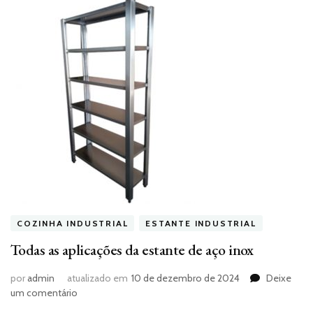
COZINHA INDUSTRIAL
ESTANTE INDUSTRIAL
Todas as aplicações da estante de aço inox
por
admin
atualizado em
10 de dezembro de 2024
Deixe
em
um comentário
Todas