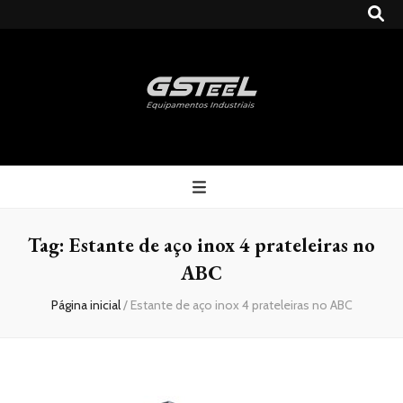
Gsteel
Blog
Tag:
Estante de aço inox 4 prateleiras no
ABC
Página inicial
/
Estante de aço inox 4 prateleiras no ABC