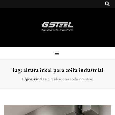
Gsteel
Blog
Tag:
altura ideal para coifa industrial
Página inicial
/
altura ideal para coifa industrial