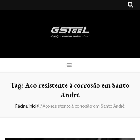
Gsteel
Blog
Tag:
Aço resistente à corrosão em Santo
André
Página inicial
/
Aço resistente à corrosão em Santo André