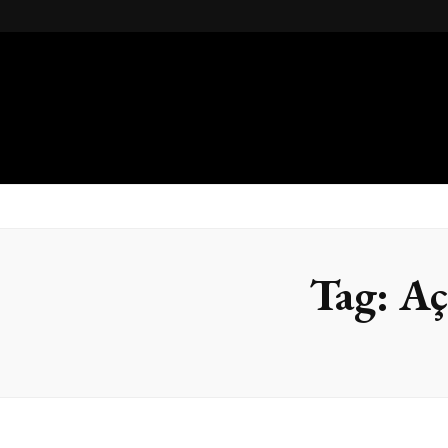
Gsteel
Blog
Tag:
Aç