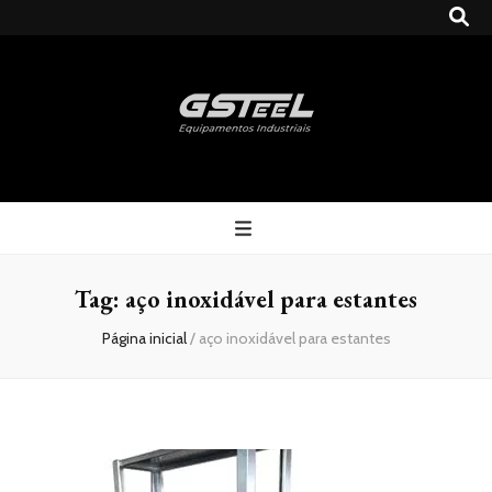
Gsteel
Blog
Tag:
aço inoxidável para estantes
Página inicial
/
aço inoxidável para estantes