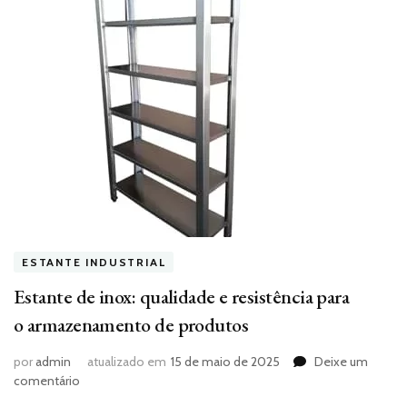
ESTANTE INDUSTRIAL
Estante de inox: qualidade e resistência para
o armazenamento de produtos
por
admin
atualizado em
15 de maio de 2025
Deixe um
em
comentário
Estante