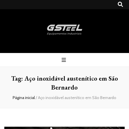
Gsteel
Blog
Tag:
Aço inoxidável austenítico em São
Bernardo
Página inicial
/
Aço inoxidável austenítico em São Bernardo