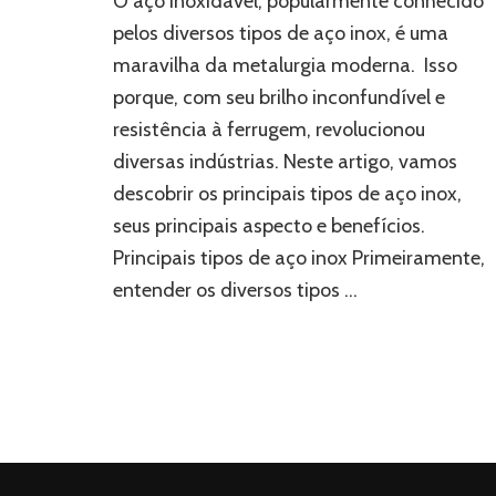
O aço inoxidável, popularmente conhecido
de
pelos diversos tipos de aço inox, é uma
aço
maravilha da metalurgia moderna. Isso
inox?
porque, com seu brilho inconfundível e
resistência à ferrugem, revolucionou
diversas indústrias. Neste artigo, vamos
descobrir os principais tipos de aço inox,
seus principais aspecto e benefícios.
Principais tipos de aço inox Primeiramente,
entender os diversos tipos …