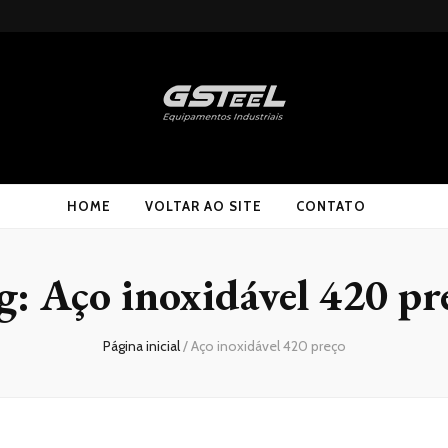
HOME
VOLTAR AO SITE
CONTATO
g:
Aço inoxidável 420 pr
Página inicial
/
Aço inoxidável 420 preço