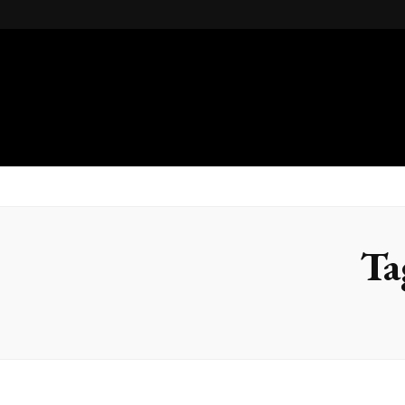
Gsteel
Blog
Ta