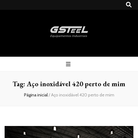
Gsteel
Blog
Tag:
Aço inoxidável 420 perto de mim
Página inicial
/
Aço inoxidável 420 perto de mim