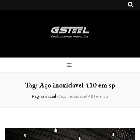
Gsteel
Blog
Tag:
Aço inoxidável 410 em sp
Página inicial
/
Aço inoxidável 410 em sp