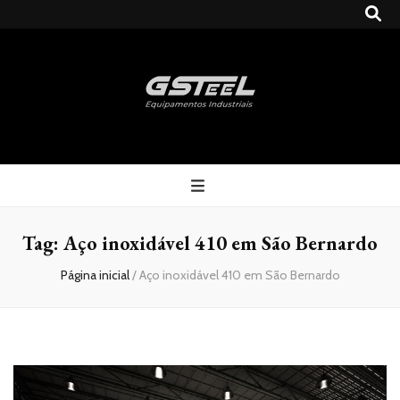
Gsteel
Blog
Tag:
Aço inoxidável 410 em São Bernardo
Página inicial
/
Aço inoxidável 410 em São Bernardo