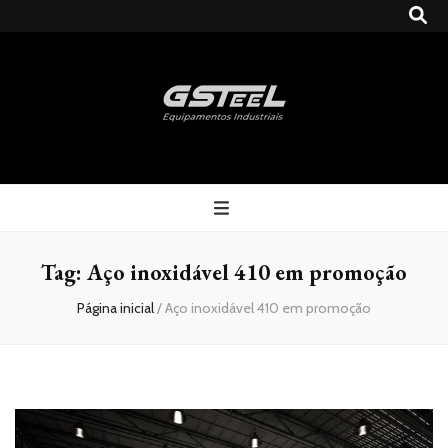
Gsteel
Blog
Tag:
Aço inoxidável 410 em promoção
Página inicial
/
Aço inoxidável 410 em promoção