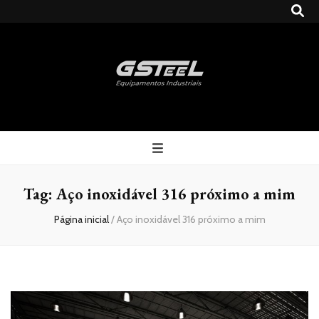
Gsteel
Blog
Tag:
Aço inoxidável 316 próximo a mim
Página inicial
/
Aço inoxidável 316 próximo a mim