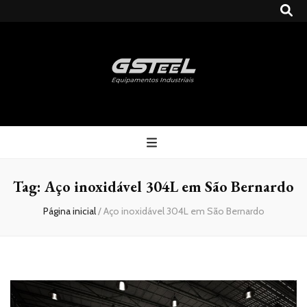
Gsteel
Blog
Tag:
Aço inoxidável 304L em São Bernardo
Página inicial
/
Aço inoxidável 304L em São Bernardo