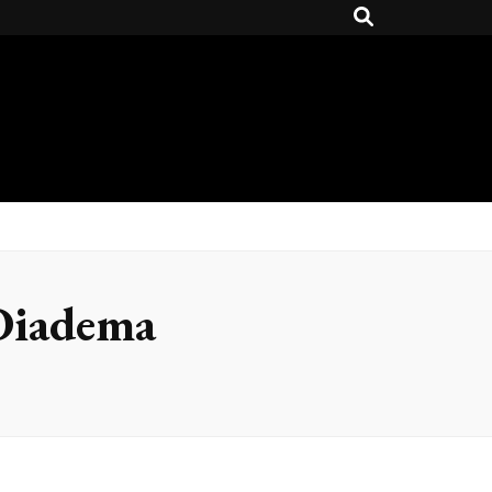
 Diadema