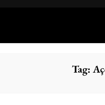
Gsteel
Blog
Tag:
Aç