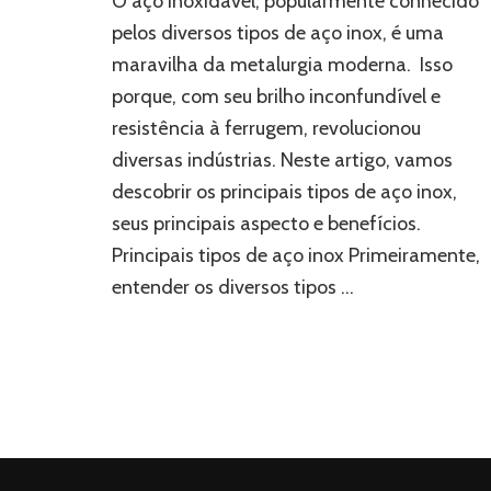
O aço inoxidável, popularmente conhecido
de
pelos diversos tipos de aço inox, é uma
aço
maravilha da metalurgia moderna. Isso
inox?
porque, com seu brilho inconfundível e
resistência à ferrugem, revolucionou
diversas indústrias. Neste artigo, vamos
descobrir os principais tipos de aço inox,
seus principais aspecto e benefícios.
Principais tipos de aço inox Primeiramente,
entender os diversos tipos …