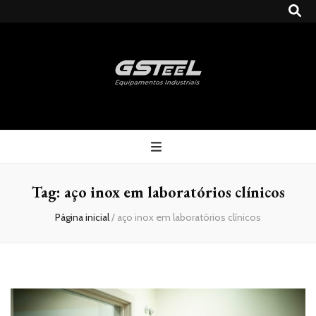
Gsteel
Blog
Tag:
aço inox em laboratórios clínicos
Página inicial
/
aço inox em laboratórios clínicos