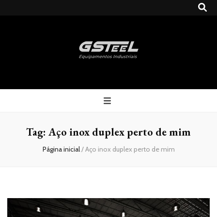
Gsteel
Blog
Tag:
Aço inox duplex perto de mim
Página inicial
/
Aço inox duplex perto de mim