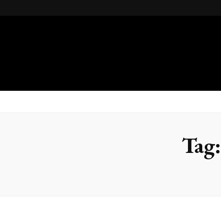
Gsteel
Blog
Tag