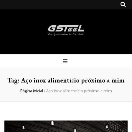
Gsteel
Blog
Tag:
Aço inox alimentício próximo a mim
Página inicial
/
Aço inox alimentício próximo a mim