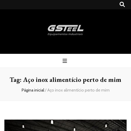
Gsteel
Blog
Tag:
Aço inox alimentício perto de mim
Página inicial
/
Aço inox alimentício perto de mim