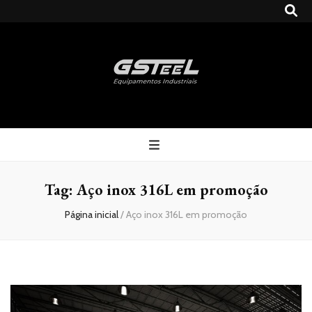
Gsteel
Blog
Tag:
Aço inox 316L em promoção
Página inicial
/
Aço inox 316L em promoção