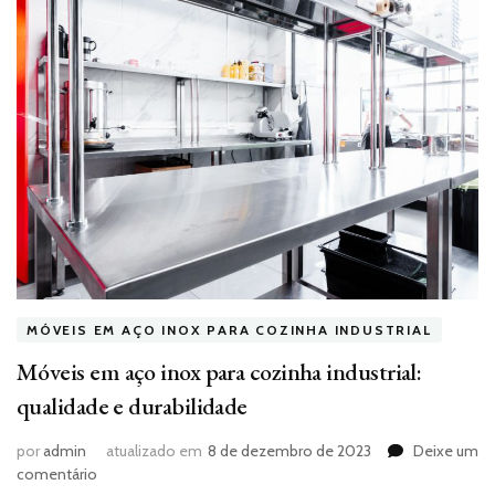
MÓVEIS EM AÇO INOX PARA COZINHA INDUSTRIAL
Móveis em aço inox para cozinha industrial:
qualidade e durabilidade
por
admin
atualizado em
8 de dezembro de 2023
Deixe um
em
comentário