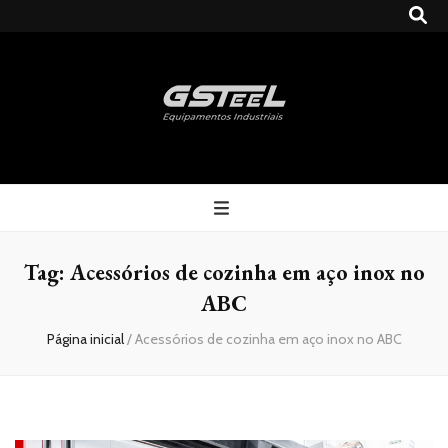
Gsteel
Blog
Tag:
Acessórios de cozinha em aço inox no
ABC
Página inicial
/
Acessórios de cozinha em aço inox no ABC