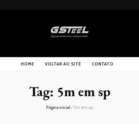
HOME
VOLTAR AO SITE
CONTATO
Tag:
5m em sp
Página inicial
/
5m em sp